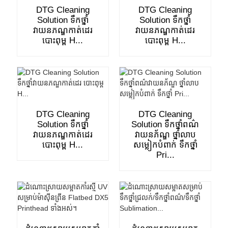
DTG Cleaning
DTG Cleaning
Solution ទឹកថ្នាំ
Solution ទឹកថ្នាំ
វាយនភណ្ឌកាត់ដេរ
វាយនភណ្ឌកាត់ដេរ
បោះពុម្ព H...
បោះពុម្ព H...
DTG Cleaning
DTG Cleaning
Solution ទឹកថ្នាំ
Solution ទឹកថ្នាំពណ៌
វាយនភណ្ឌកាត់ដេរ
វាយនភ័ណ្ឌ ថ្នាំលាប
បោះពុម្ព H...
សម្លៀកបំពាក់ ទឹកថ្នាំ
Pri...