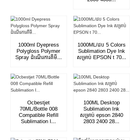
1000ml Dyepress
1000ML/ដប 5 Colors
Polygloss Polymer
Sublimation Dye Ink
Spray ដំណើរការគីមី...
សម្រាប់ EPSON t 70...
Ocbestjet
100ML Desktop
70ML/Bottle 008
Sublimation Ink
Compatible Refill
សម្រាប់ epson 2840
Sublimation I...
2803 2400 28...