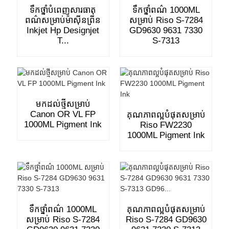
ទឹកថ្នាំបំពេញសារធាតុ
ទឹកថ្នាំពណ៌ 1000ML
ពណ៌សម្រាប់ម៉ាស៊ីនព្រីន
សម្រាប់ Riso S-7284
Inkjet Hp Designjet
GD9630 9631 7330
T...
S-7313
មកដល់ថ្មីសម្រាប់
Canon OR VL FP
គុណភាពល្អបំផុតសម្រាប់
1000ML Pigment Ink
Riso FW2230
1000ML Pigment Ink
ទឹកថ្នាំពណ៌ 1000ML
គុណភាពល្អបំផុតសម្រាប់
សម្រាប់ Riso S-7284
Riso S-7284 GD9630