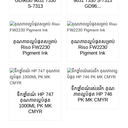
GD9630 9631 7330
9631 7330 S-7313
S-7313
GD96...
គុណភាពល្អបំផុតសម្រាប់
គុណភាពល្អបំផុតសម្រាប់
Riso FW2230
Riso FW2230
Pigment Ink
Pigment Ink
ទឹកថ្នាំពណ៌រស់រវើក គុណ
ភាពល្អបំផុត HP 746
ទឹកថ្នាំពណ៌ HP 747
PK MK CMYR
គុណភាពល្អបំផុត
1000ML PK MK
CMYR