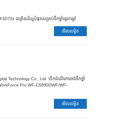
ំ F6070៖ ជម្រើសដ៏ល្អបំផុតសម្រាប់ទឹកថ្នាំផ្ទេរកម្ដៅ
មើលលម្អិត
tal Technology Co., Ltd. បើកដំណើរការថង់ទឹកថ្នាំ
son WorkForce Pro WF-C5890DWF/WF-
មើលលម្អិត