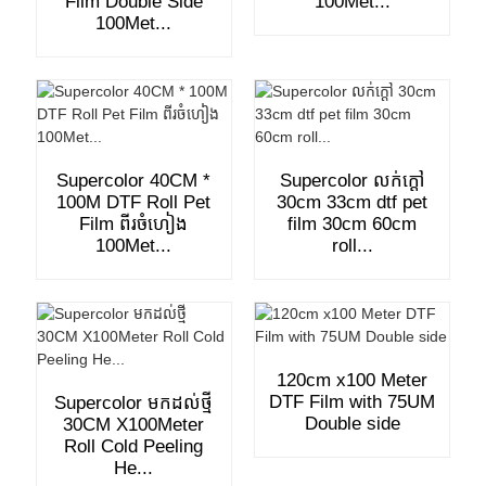
Film Double Side
100Met...
100Met...
Supercolor 40CM *
Supercolor លក់ក្តៅ
100M DTF Roll Pet
30cm 33cm dtf pet
Film ពីរចំហៀង
film 30cm 60cm
100Met...
roll...
120cm x100 Meter
DTF Film with 75UM
Supercolor មកដល់ថ្មី
Double side
30CM X100Meter
Roll Cold Peeling
He...