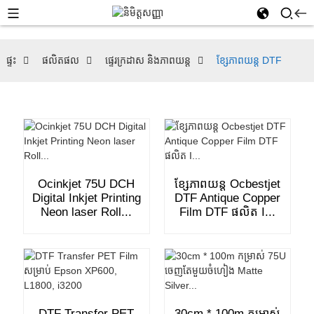
ផ្ទះ
ផលិតផល
ផ្ទេរក្រដាស និងភាពយន្ត
ខ្សែភាពយន្ត DTF
Ocinkjet 75U DCH
ខ្សែភាពយន្ត Ocbestjet
Digital Inkjet Printing
DTF Antique Copper
Neon laser Roll...
Film DTF ផលិត I...
DTF Transfer PET
30cm * 100m កម្រាស់