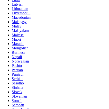
Latvian
Lithuanian
Luxembou..
Macedonian
Malagasy
Malay
Malayalam
Maltese
Maori
Marathi
Mongolian
Burmese
Nepali
Norwegian
Pashto
Persian
Punjabi
Serbian
Sesotho
Sinhala
Slovak
Slovenian
Somali
Samoan