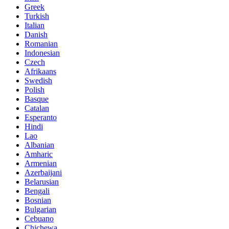
Greek
Turkish
Italian
Danish
Romanian
Indonesian
Czech
Afrikaans
Swedish
Polish
Basque
Catalan
Esperanto
Hindi
Lao
Albanian
Amharic
Armenian
Azerbaijani
Belarusian
Bengali
Bosnian
Bulgarian
Cebuano
Chichewa