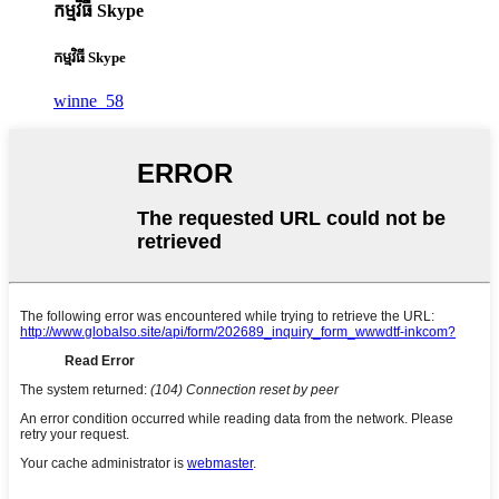
កម្មវិធី Skype
កម្មវិធី Skype
winne_58