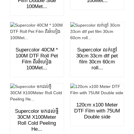
Film Double Side
100Met...
100Met...
Supercolor 40CM *
Supercolor លក់ក្តៅ
100M DTF Roll Pet
30cm 33cm dtf pet
Film ពីរចំហៀង
film 30cm 60cm
100Met...
roll...
120cm x100 Meter
DTF Film with 75UM
Supercolor មកដល់ថ្មី
Double side
30CM X100Meter
Roll Cold Peeling
He...