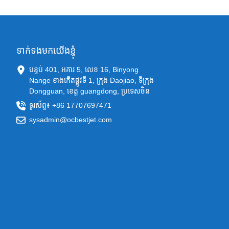
ទាក់ទងមកយើងខ្ញុំ
បន្ទប់ 401, អគារ 5, លេខ 16, Binyong
Nange ខាងកើតផ្លូវទី 1, ក្រុង Daojiao, ទីក្រុង
Dongguan, ខេត្ត guangdong, ប្រទេសចិន
ទូរស័ព្ទ៖ +86 17707697471
sysadmin@ocbestjet.com