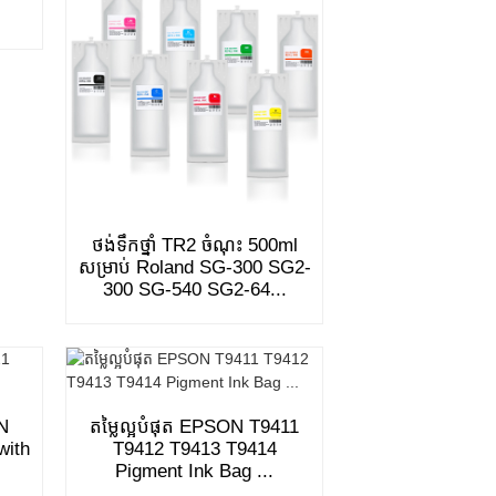
ថង់ទឹកថ្នាំ TR2 ចំណុះ 500ml
សម្រាប់ Roland SG-300 SG2-
300 SG-540 SG2-64...
ON
តម្លៃល្អបំផុត EPSON T9411
with
T9412 T9413 T9414
Pigment Ink Bag ...