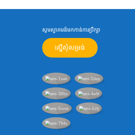
Flatbed UV Led prin...
លក់ដុំទឹកថ្នាំ DTF សម្រាប់
Epson Et-8550 P600
inkjet...
សូមស្វាគមន៍មកកាន់ការប្រឹក្សា
Heat Transfer Refill Ink
ស្នើសុំសម្រង់
សម្រាប់ Epson L4158
L4168...
ទឹកថ្នាំសម្រាប់ម៉ាស៊ីនព្រីនខ្នាតធំ
Designj...