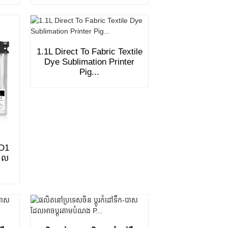
1.1L Direct To Fabric Textile
Dye Sublimation Printer
Pig...
1D1
ដែល