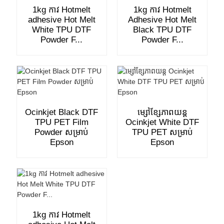
1kg កាវ Hotmelt
1kg កាវ Hotmelt
adhesive Hot Melt
Adhesive Hot Melt
White TPU DTF
Black TPU DTF
Powder F...
Powder F...
Ocinkjet Black DTF
ម្សៅខ្សែភាពយន្ត
TPU PET Film
Ocinkjet White DTF
Powder សម្រាប់
TPU PET សម្រាប់
Epson
Epson
1kg កាវ Hotmelt