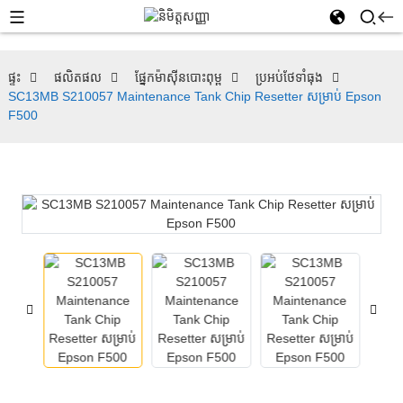
ផ្ទះ
ផលិតផល
ផ្នែកម៉ាស៊ីនបោះពុម្ព
ប្រអប់ថែទាំធុង
SC13MB S210057 Maintenance Tank Chip Resetter សម្រាប់ Epson
F500