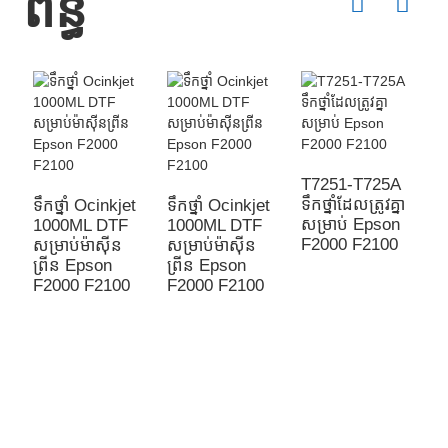
ព័ន្ធ
T7251-T725A
ទឹកថ្នាំដែលត្រូវគ្នា
ទឹកថ្នាំ Ocinkjet
ទឹកថ្នាំ Ocinkjet
ទឹ
សម្រាប់ Epson
1000ML DTF
1000ML DTF
1
F2000 F2100
សម្រាប់ម៉ាស៊ីន
សម្រាប់ម៉ាស៊ីន
សម
ព្រីន Epson
ព្រីន Epson
ព
F2000 F2100
F2000 F2100
F